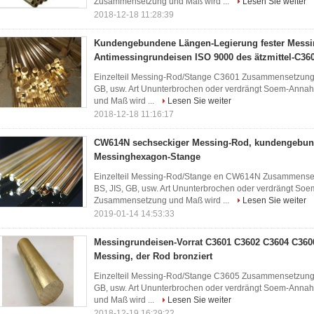
Zusammensetzung und Maß wird ...
Lesen Sie weiter
2018-12-18 11:28:39
Kundengebundene Längen-Legierung fester Messi
Antimessingrundeisen ISO 9000 des ätzmittel-C36
Einzelteil Messing-Rod/Stange C3601 Zusammensetzung al
GB, usw. Art Ununterbrochen oder verdrängt Soem-An
und Maß wird ...
Lesen Sie weiter
2018-12-18 11:16:17
CW614N sechseckiger Messing-Rod, kundengebu
Messinghexagon-Stange
Einzelteil Messing-Rod/Stange en CW614N Zusammensetz
BS, JIS, GB, usw. Art Ununterbrochen oder verdrängt 
Zusammensetzung und Maß wird ...
Lesen Sie weiter
2019-01-14 14:53:33
Messingrundeisen-Vorrat C3601 C3602 C3604 C3600
Messing, der Rod bronziert
Einzelteil Messing-Rod/Stange C3605 Zusammensetzung Al
GB, usw. Art Ununterbrochen oder verdrängt Soem-An
und Maß wird ...
Lesen Sie weiter
2018-12-19 16:29:22