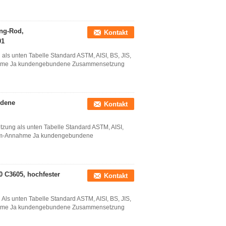
ng-Rod,
Kontakt
01
s unten Tabelle Standard ASTM, AISI, BS, JIS,
nahme Ja kundengebundene Zusammensetzung
ndene
Kontakt
ung als unten Tabelle Standard ASTM, AISI,
Soem-Annahme Ja kundengebundene
 C3605, hochfester
Kontakt
s unten Tabelle Standard ASTM, AISI, BS, JIS,
nahme Ja kundengebundene Zusammensetzung