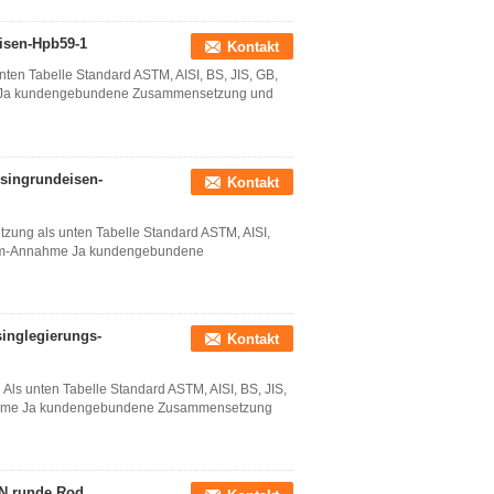
isen-Hpb59-1
Kontakt
en Tabelle Standard ASTM, AISI, BS, JIS, GB,
e Ja kundengebundene Zusammensetzung und
singrundeisen-
Kontakt
ung als unten Tabelle Standard ASTM, AISI,
Soem-Annahme Ja kundengebundene
singlegierungs-
Kontakt
s unten Tabelle Standard ASTM, AISI, BS, JIS,
nahme Ja kundengebundene Zusammensetzung
 runde Rod