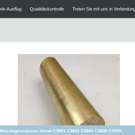
rik-Ausflug
Qualitätskontrolle
Treten Sie mit uns in Verbindun
Gelber Messinghauptleitungsträger der Farbec2680 Hpb58-3,