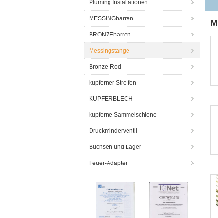
Pluming Installationen
MESSINGbarren
M
BRONZEbarren
Messingstange
Bronze-Rod
kupferner Streifen
KUPFERBLECH
kupferne Sammelschiene
Druckminderventil
Buchsen und Lager
Feuer-Adapter